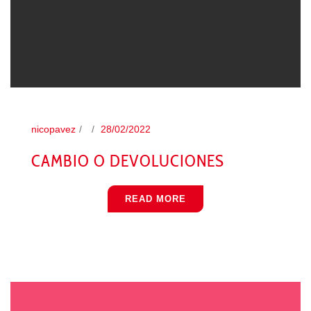
nicopavez
28/02/2022
CAMBIO O DEVOLUCIONES
READ MORE