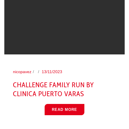
nicopavez
13/11/2023
CHALLENGE FAMILY RUN BY
CLINICA PUERTO VARAS
READ MORE